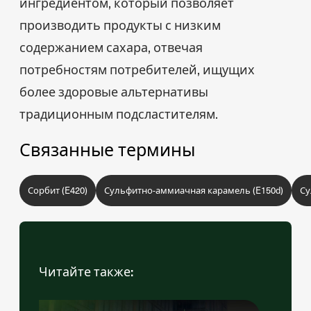
ингредиентом, который позволяет
производить продукты с низким
содержанием сахара, отвечая
потребностям потребителей, ищущих
более здоровые альтернативы
традиционным подсластителям.
Связанные термины
Сорбит (E420)
Сульфитно-аммиачная карамель (E150d)
Су
Читайте также: