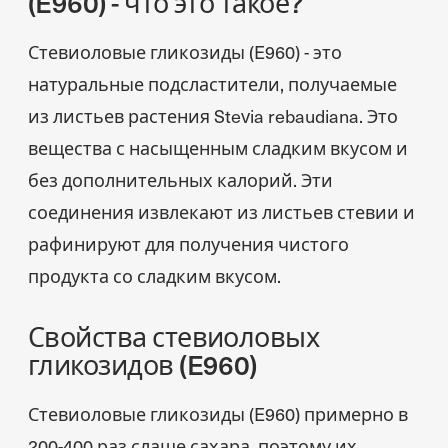
(E960) - что это такое?
Стевиоловые гликозиды (E960) - это
натуральные подсластители, получаемые
из листьев растения Stevia rebaudiana. Это
вещества с насыщенным сладким вкусом и
без дополнительных калорий. Эти
соединения извлекают из листьев стевии и
рафинируют для получения чистого
продукта со сладким вкусом.
Свойства стевиоловых
гликозидов (E960)
Стевиоловые гликозиды (E960) примерно в
200-400 раз слаще сахара, поэтому их