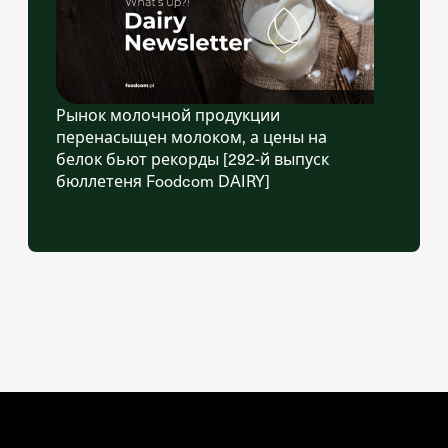
Рынок молочной продукции
перенасыщен молоком, а цены на
белок бьют рекорды [292-й выпуск
бюллетеня Foodcom DAIRY]