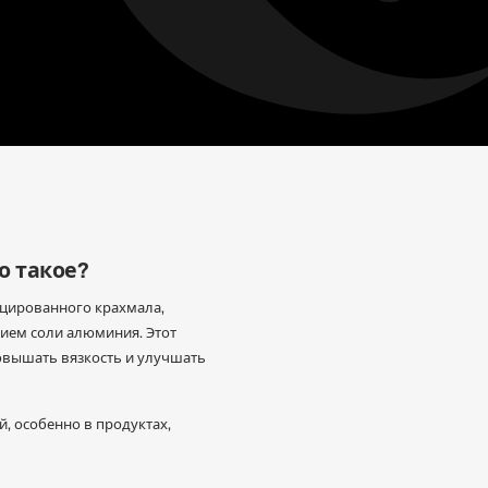
о такое?
ицированного крахмала,
ием соли алюминия. Этот
повышать вязкость и улучшать
й, особенно в продуктах,