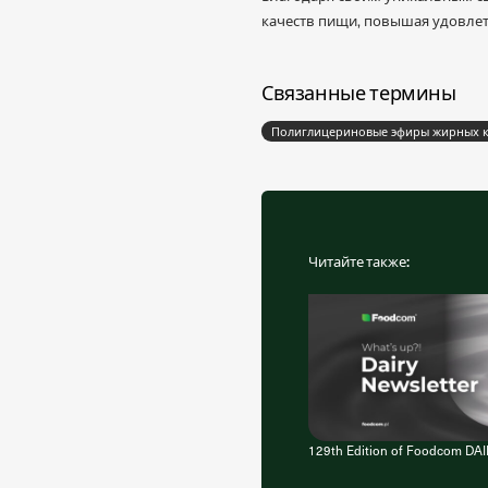
качеств пищи, повышая удовлет
Связанные термины
Полиглицериновые эфиры жирных ки
Читайте также:
129th Edition of Foodcom DAI