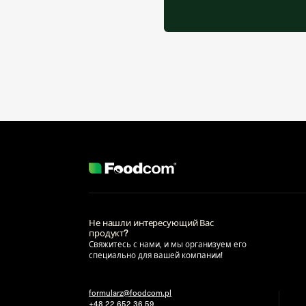
Не нашли интересующий Вас
продукт?
Свяжитесь с нами, и мы организуем его
специально для вашей компании!
formularz@foodcom.pl
+48 22 652 36 59