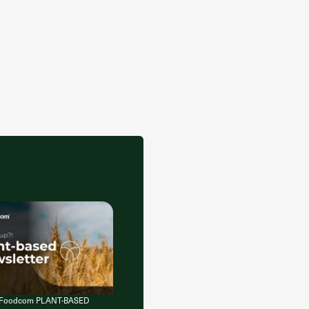
of Foodcom PLANT-BASED