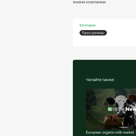
жизни компании.
Категории
Пресс-релизы
Читайте также:
European organic milk market