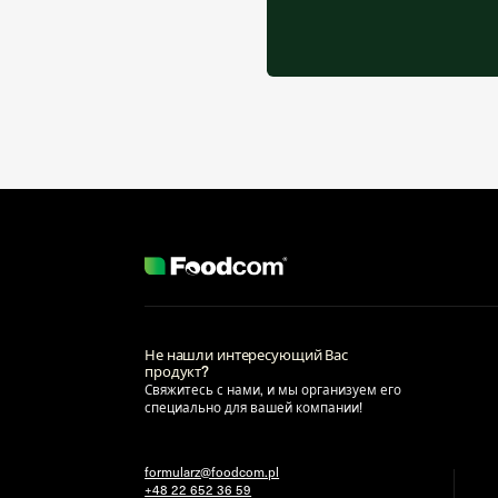
Не нашли интересующий Вас
продукт?
Свяжитесь с нами, и мы организуем его
специально для вашей компании!
formularz@foodcom.pl
+48 22 652 36 59