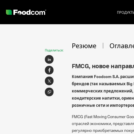
ПРОДУКТ
Przejdź do treści
Резюме
Оглавл
Поделиться:
FMCG, новое направ
Компания Foodcom S.A. расши
брендов (так называемых Big 
коммерческих предложений, 
кондитерские напитки, ориен
розничные сети и импортеров
FMCG (Fast Moving Consumer Go
отраслей экономики, представля
регулярно приобретаемых поку