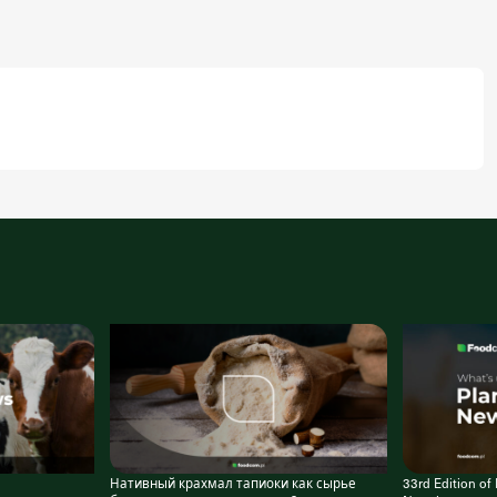
Нативный крахмал тапиоки как сырье
33rd Edition 