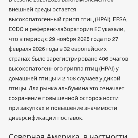
внешней среды остается
высокопатогенный грипп птиц (HPAI). EFSA,
ECDC и референс-лаборатория ЕС указали,
что в период с 29 ноября 2025 года по 27
февраля 2026 года в 32 европейских
странах было зарегистрировано 406 очагов
высокопатогенного гриппа птиц (HPAI) у
домашней птицы и 2 108 случаев у дикой
птицы. Для рынка альбумина это означает
сохранение повышенной осторожности
при закупках и повышение значимости
диверсификации поставок.
Северная Америка, в частности