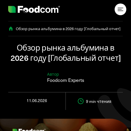
Przejdź do treści
Обзор рынка альбумина в 2026 году [Глобальный отчет]
Обзор рынка альбумина в
2026 году [Глобальный отчет]
Автор
Foodcom Experts
11.06.2026
9 min
чтения