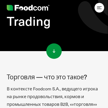
Trading
Przejdź do treści
Торговля — что это такое?
В контексте Foodcom S.A., ведущего игрока
на рынке продовольствия, кормов и
промышленных товаров B2B, «»торговля»»