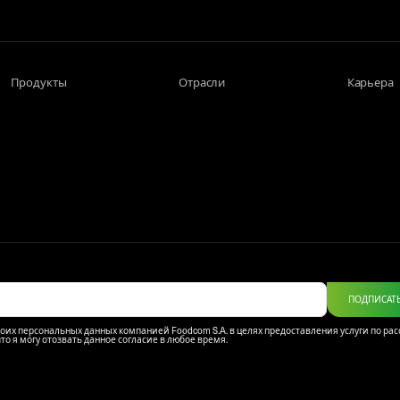
Продукты
Отрасли
Карьера
ПОДПИСАТ
моих персональных данных компанией Foodcom S.A. в целях предоставления услуги по ра
что я могу отозвать данное согласие в любое время.