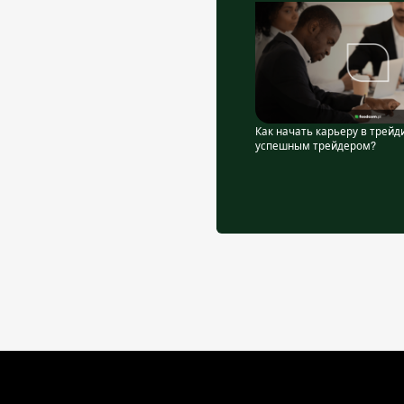
Как начать карьеру в трейд
успешным трейдером?