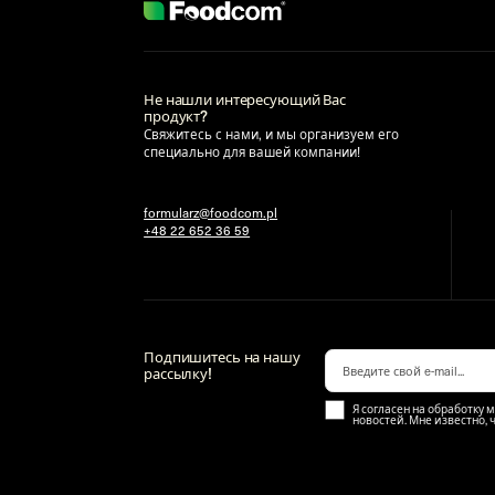
Не нашли интересующий Вас
продукт?
Свяжитесь с нами, и мы организуем его
специально для вашей компании!
formularz@foodcom.pl
+48 22 652 36 59
Подпишитесь на нашу
рассылку!
Я согласен на обработку 
новостей. Мне известно, 