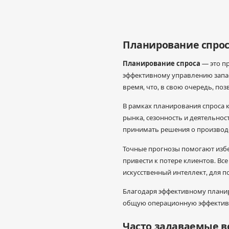
Планирование спроса
Планирование спроса
— это пр
эффективному управлению запас
время, что, в свою очередь, по
В рамках планирования спроса 
рынка, сезонность и деятельнос
принимать решения о производс
Точные прогнозы помогают избеж
привести к потере клиентов. Вс
искусственный интеллект, для 
Благодаря эффективному планир
общую операционную эффектив
Часто задаваемые 