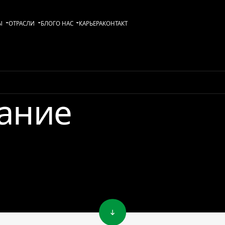
Ы
ОТРАСЛИ
БЛОГ
О НАС
KАРЬЕРА
КОНТАКТ
ание