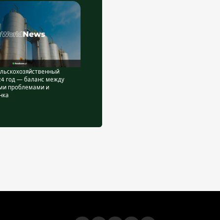
ельскохозяйственный
24 год — баланс между
ми проблемами и
нка