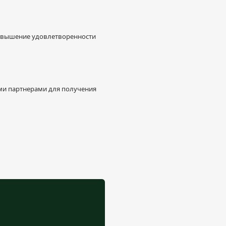
повышение удовлетворенности
ми партнерами для получения