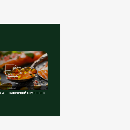
а-3 — ключевой компонент