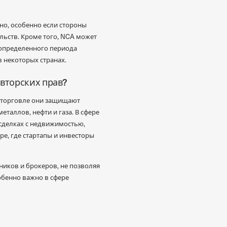
но, особенно если стороны
льств. Кроме того, NCA может
 определенного периода
в некоторых странах.
авторских прав?
й торговле они защищают
таллов, нефти и газа. В сфере
сделках с недвижимостью,
е, где стартапы и инвесторы
иков и брокеров, не позволяя
обенно важно в сфере