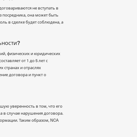
договариваются не вступать в
з посредника, она может быть
оль в сделке будет соблюдена, а
ьности?
ний, физических и юридических
ставляет от 1 до 5 лет с
х странах и отраслях
ние договора и пункт о
шую уверенность в том, что его
а в случае нарушения договора.
ормации. Таким образом, NCA