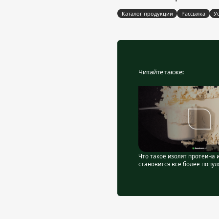
Каталог продукции
Рассылка
У
Читайте также:
Что такое изолят протеина 
становится все более попу