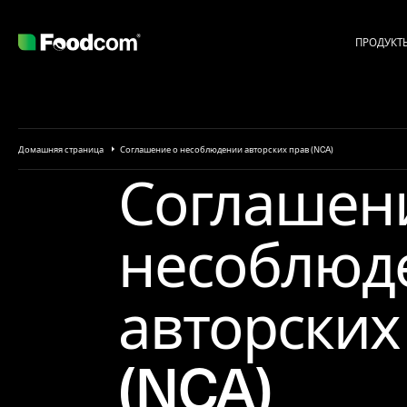
ПРОДУКТ
Домашняя страница
Соглашение о несоблюдении авторских прав (NCA)
Соглашен
несоблюд
авторских
(NCA)