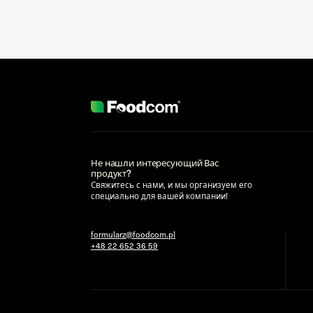
Не нашли интересующий Вас
продукт?
Свяжитесь с нами, и мы организуем его
специально для вашей компании!
formularz@foodcom.pl
+48 22 652 36 59