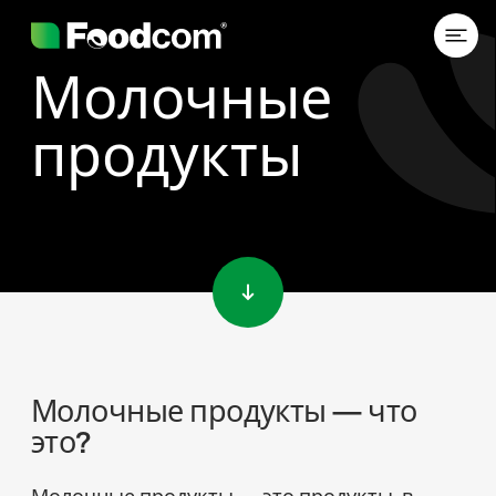
Молочные
продукты
Przejdź do treści
Молочные продукты — что
это?
Молочные продукты — это продукты, в