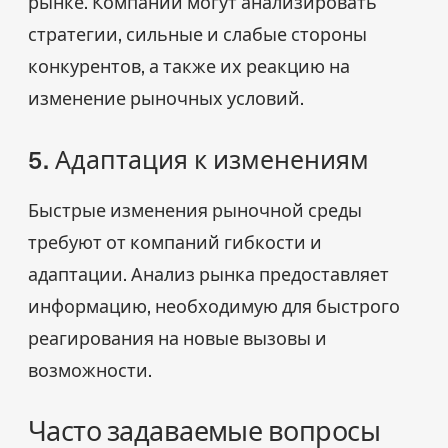
рынке. Компании могут анализировать
стратегии, сильные и слабые стороны
конкурентов, а также их реакцию на
изменение рыночных условий.
5. Адаптация к изменениям
Быстрые изменения рыночной среды
требуют от компаний гибкости и
адаптации. Анализ рынка предоставляет
информацию, необходимую для быстрого
реагирования на новые вызовы и
возможности.
Часто задаваемые вопросы