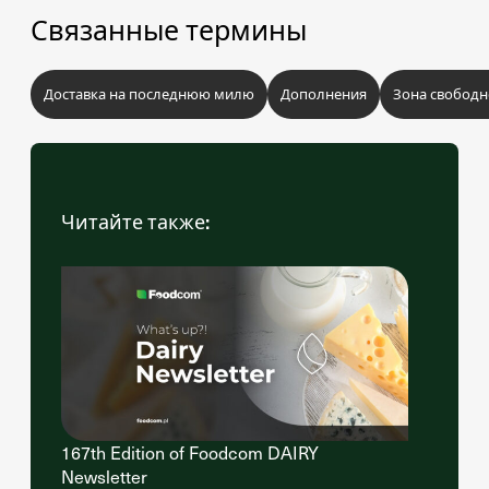
Связанные термины
Доставка на последнюю милю
Дополнения
Зона свободн
Читайте также:
167th Edition of Foodcom DAIRY
Newsletter