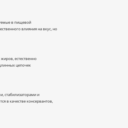
зуемые в пищевой
ственного влияния на вкус, но
 жиров, естественно
 длинных цепочек
и, стабилизаторами и
тся в качестве консервантов,