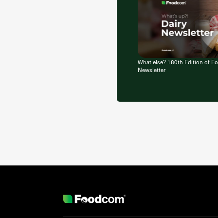
What else? 180th Edition of 
Newsletter