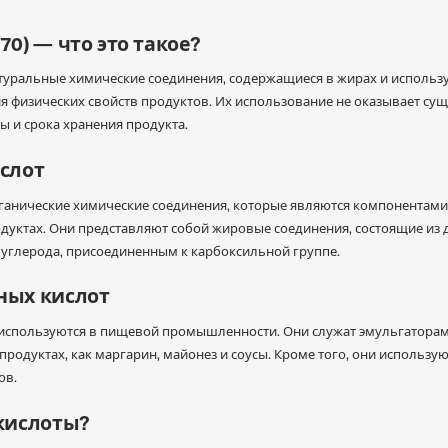
0) — что это такое?
атуральные химические соединения, содержащиеся в жирах и исполь
физических свойств продуктов. Их использование не оказывает суще
ы и срока хранения продукта.
слот
рганические химические соединения, которые являются компонентами
уктах. Они представляют собой жировые соединения, состоящие из
углерода, присоединенным к карбоксильной группе.
ных кислот
используются в пищевой промышленности. Они служат эмульгаторам
продуктах, как маргарин, майонез и соусы. Кроме того, они использую
ов.
кислоты?