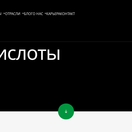
Ы
ОТРАСЛИ
БЛОГ
О НАС
KАРЬЕРА
КОНТАКТ
ислоты