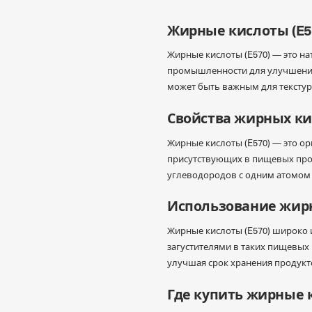
Жирные кислоты (E57
Жирные кислоты (E570) — это н
промышленности для улучшения 
может быть важным для текстур
Свойства жирных ки
Жирные кислоты (E570) — это о
присутствующих в пищевых прод
углеводородов с одним атомом 
Использование жир
Жирные кислоты (E570) широко 
загустителями в таких пищевых 
улучшая срок хранения продукт
Где купить жирные 