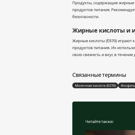
Продукты, содержащие жирные к
продуктов питания. Рекомендуе
безопасности.
Жирные кислоты и и
Жирные кислоты (E570) играют 
продуктов питания. Их использ
свою свежесть и вкус в течение
Связанные термины
Молочная кислота (E270)
Фосфаты 
Читайте также: