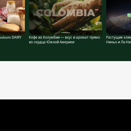
Foodcom DAIRY
Кофе из Колумбии — вкус и аромат прямо
Растущие кли
из сердца Южной Америки
Ниньо и Ла-Ни