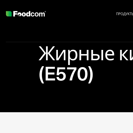
ПРОДУКТ
Жирные к
(E570)
Przejdź do treści