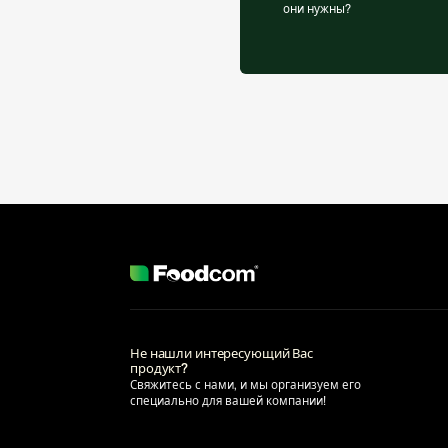
они нужны?
Не нашли интересующий Вас
продукт?
Свяжитесь с нами, и мы организуем его
специально для вашей компании!