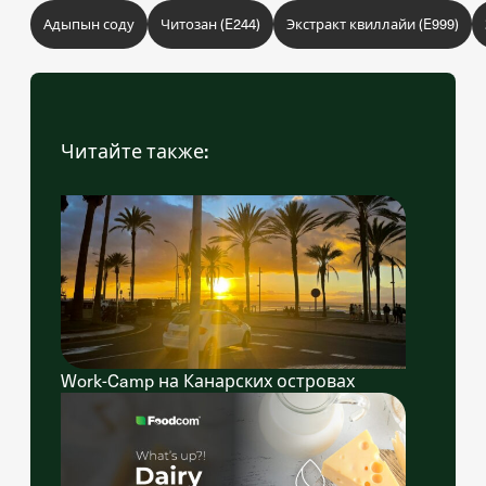
Адыпын соду
Читозан (E244)
Экстракт квиллайи (E999)
Читайте также:
Work-Camp на Канарских островах