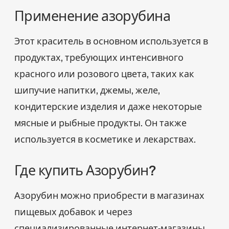
Применение азорубина
Этот краситель в основном используется в
продуктах, требующих интенсивного
красного или розового цвета, таких как
шипучие напитки, джемы, желе,
кондитерские изделия и даже некоторые
мясные и рыбные продукты. Он также
используется в косметике и лекарствах.
Где купить Азорубин?
Азорубин можно приобрести в магазинах
пищевых добавок и через
специализированные интернет-магазины.