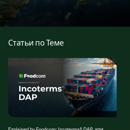
Статьи по Теме
Explained by Foodcom: Incoterms® DAP, или