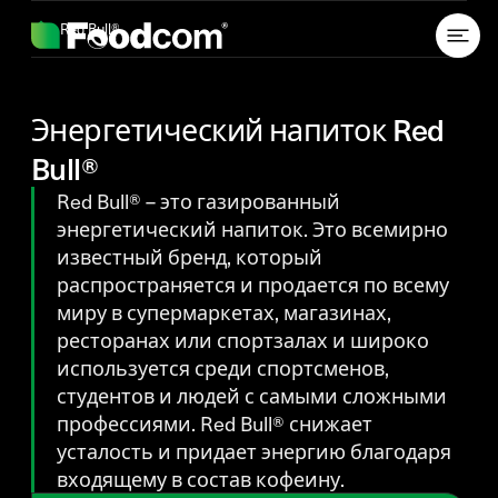
Przejdź do treści
Red Bull®
Энергетический напиток Red
Bull®
Red Bull® – это газированный
энергетический напиток. Это всемирно
известный бренд, который
распространяется и продается по всему
миру в супермаркетах, магазинах,
ресторанах или спортзалах и широко
используется среди спортсменов,
студентов и людей с самыми сложными
профессиями. Red Bull® снижает
усталость и придает энергию благодаря
входящему в состав кофеину.