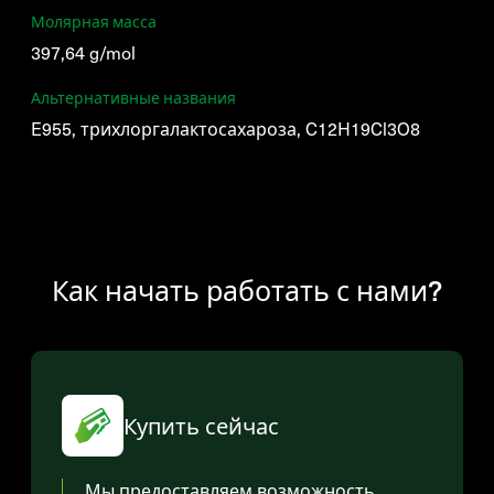
Молярная масса
397,64 g/mol
Альтернативные названия
E955, трихлоргалактосахароза, C12H19Cl3O8
Как начать работать с нами?
Купить сейчас
Мы предоставляем возможность