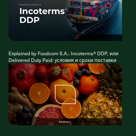
Explained by Foodcom S.A.: Incoterms® DDP, или
Delivered Duty Paid: условия и сроки поставки