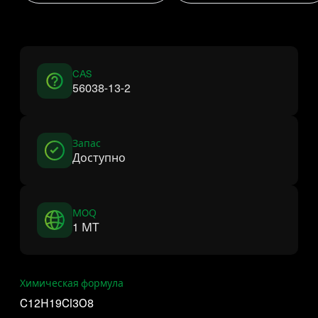
CAS
56038-13-2
Запас
Доступно
MOQ
1 MT
Химическая формула
C12H19Cl3O8