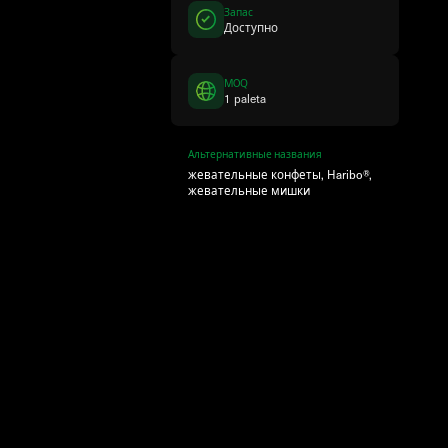
Запас
Доступно
MOQ
1 paleta
Альтернативные названия
жевательные конфеты, Haribo®,
жевательные мишки