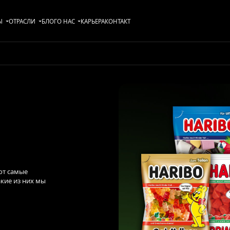
Ы
ОТРАСЛИ
БЛОГ
О НАС
KАРЬЕРА
КОНТАКТ
ют самые
кие из них мы