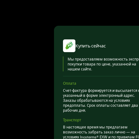
Купить сейчас
Мы предоставляем возможность экспр
покупки товара по цене, указанной на
нашем сайте.
Оплата
Счет-фактура формируется и высылается 
указанный в форме электронный адрес.
Заказы обрабатываются на условиях
предоплаты. Срок оплаты составляет два
рабочих дня.
Транспорт
В настоящее время мы предлагаем
возможность забрать заказ лично — на
условиях Incoterms® EXW и по правилам F