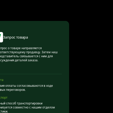
Запрос товара
прос о товаре направляется
ответствующему продавцу. Затем наш
едставитель связывается с ним для
суждения деталей заказа.
та
вия оплаты согласовываются в ходе
вых переговоров.
спорт
ный способ транспортировки
низуется совместно с нашим отделом
стики.