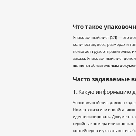
Что такое упаковоч
Упаковочный лист (УЛ) — это л
количестве, весе, размерах и 
помогает грузоотправителям, и
заказа. Упаковочный лист допол
является обязательным докуме
Часто задаваемые в
1. Какую информацию д
Упаковочный лист должен содер
Номер заказа или инвойса такж
идентифицировать. Документ та
серийные номера или использов
контейнеров и указать вес и габ