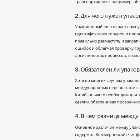
транспортировке, например, об
2. Для чего нужен упак
Упаковочный лист играет важну
идентификацию товаров и прове
правильно разместить и закрепи
ошибок и облегчая проверку гр
логистических процессов, позво
3. Обязателен ли упако
Хотя во многих случаях упаков
международных перевозках и в
Китай, он часто необходим для
сделки, обеспечивая прозрачно
4. В чем разница межд
Основное различие между упак
содержат. Коммерческий счет-фа