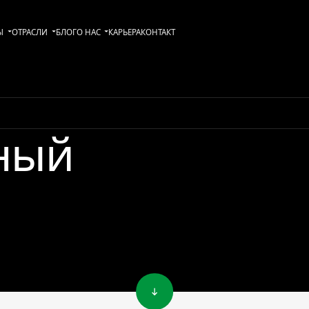
Ы
ОТРАСЛИ
БЛОГ
О НАС
KАРЬЕРА
КОНТАКТ
ный