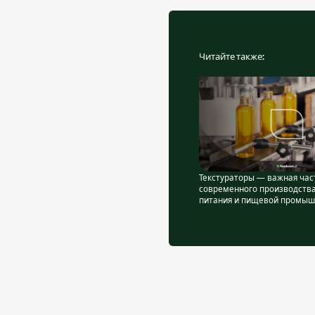
Читайте также:
Текстураторы — важная час
современного производства
питания и пищевой промыш