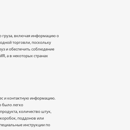
о груза, включая информацию о
родной торговли, поскольку
руз и обеспечить соблюдение
R, а в некоторых странах
рес и контактную информацию.
о было легко
продукта, количество штук,
 коробок, поддонов или
 специальные инструкции по