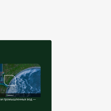
ки промышленных вод —