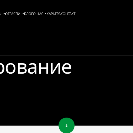
Ы
ОТРАСЛИ
БЛОГ
О НАС
KАРЬЕРА
КОНТАКТ
рование