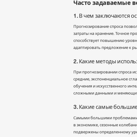
Часто задаваемые 
1. В чем заключаются 
Прогнозирование спроса позвол
затраты на хранение. Точное пр
способствует повышению уровня
адаптировать предложение к ры
2. Какие методы испол
При прогнозировании спроса ис
средние, экспоненциальное сгл
обучения и искусственного инт
сложными данными и меняющи
3. Какие самые больши
Самыми большими проблемами п
в экономике, сезонные колебани
подвержены определенному уро