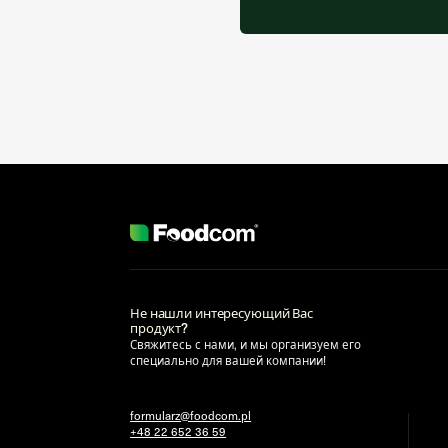
Не нашли интересующий Вас
продукт?
Свяжитесь с нами, и мы организуем его
специально для вашей компании!
formularz@foodcom.pl
+48 22 652 36 59