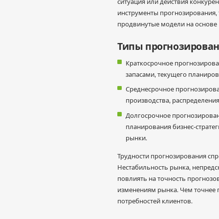
ситуация или действия конкуре
инструменты прогнозирования, 
продвинутые модели на основе 
Типы прогнозирован
Краткосрочное прогнозирова
запасами, текущего планиро
Среднесрочное прогнозирова
производства, распределения
Долгосрочное прогнозировани
планирования бизнес-стратег
рынки.
Трудности прогнозирования спро
Нестабильность рынка, непредск
повлиять на точность прогнозо
изменениям рынка. Чем точнее 
потребностей клиентов.