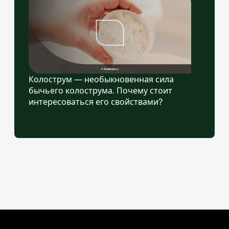
Колострум — необыкновенная сила
бычьего колострума. Почему стоит
интересоваться его свойствами?