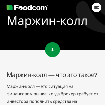
Маржин-колл
Przejdź do treści
Маржин-колл — что это такое?
Маржин-колл — это ситуация на
финансовом рынке, когда брокер требует от
инвестора пополнить средства на