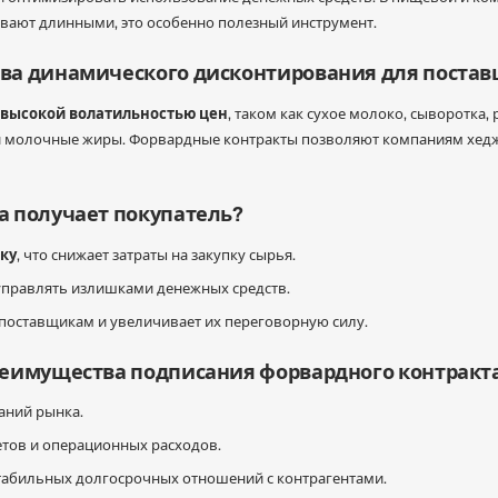
вают длинными, это особенно полезный инструмент.
ва динамического дисконтирования для поста
 высокой волатильностью цен
, таком как сухое молоко, сыворотка, 
и молочные жиры. Форвардные контракты позволяют компаниям хедж
а получает покупатель?
ку
, что снижает затраты на закупку сырья.
управлять излишками денежных средств.
поставщикам и увеличивает их переговорную силу.
реимущества подписания форвардного контракт
аний рынка.
тов и операционных расходов.
табильных долгосрочных отношений с контрагентами.