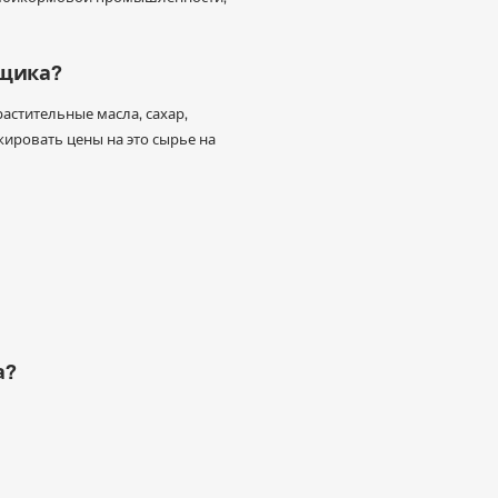
вщика?
растительные масла, сахар,
ировать цены на это сырье на
а?