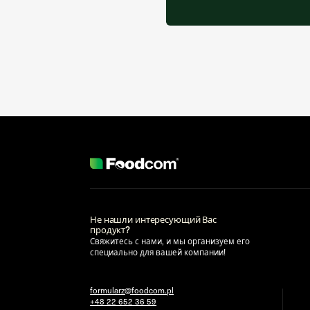
Не нашли интересующий Вас
продукт?
Свяжитесь с нами, и мы организуем его
специально для вашей компании!
formularz@foodcom.pl
+48 22 652 36 59