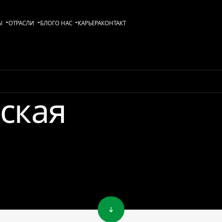
Ы
ОТРАСЛИ
БЛОГ
О НАС
KАРЬЕРА
КОНТАКТ
ская