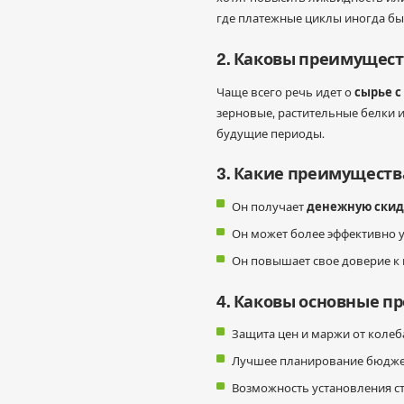
где платежные циклы иногда бы
2.
Каковы преимущест
сырье с
Чаще всего речь идет о
зерновые, растительные белки 
будущие периоды.
3. Какие преимуществ
денежную скид
Он получает
Он может более эффективно 
Он повышает свое доверие к 
4. Каковы основные п
Защита цен и маржи от колеб
Лучшее планирование бюдже
Возможность установления с