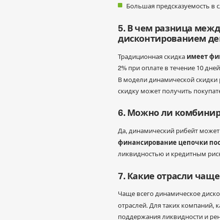
Большая предсказуемость в 
5. В чем разница ме
дисконтированием дене
имеет фи
Традиционная скидка
2% при оплате в течение 10 дней
В модели динамической скидки
скидку может получить покупател
6. Можно ли комбини
Да, динамический рибейт может
финансирование цепочки пост
ликвидностью и кредитным рис
7. Какие отрасли чащ
Чаще всего динамическое диско
отраслей. Для таких компаний, 
поддержания ликвидности и рен