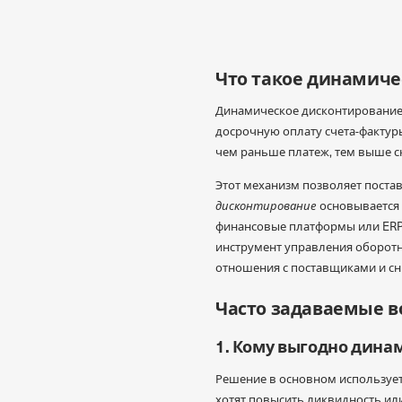
Что такое динамиче
Динамическое дисконтирование 
досрочную оплату счета-фактуры
чем раньше платеж, тем выше с
Этот механизм позволяет поста
дисконтирование
основывается 
финансовые платформы или ERP-
инструмент управления оборот
отношения с поставщиками и сни
Часто задаваемые 
1. Кому выгодно дина
Решение в основном используе
хотят повысить ликвидность и