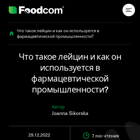
Przejdź do treści
Что такое лейцин и как он используется в
фармацевтической промышленности?
Что такое лейцин и как он
используется в
фармацевтической
промышленности?
Автор
Joanna Sikorska
29.12.2022
7 min
чтения