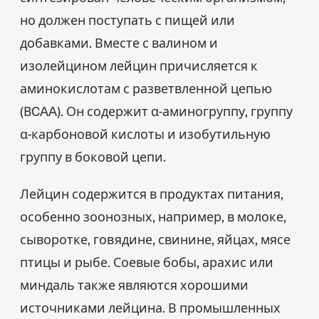
но должен поступать с пищей или
добавками. Вместе с валином и
изолейцином лейцин причисляется к
аминокислотам с разветвленной цепью
(BCAA). Он содержит α-аминогруппу, группу
α-карбоновой кислоты и изобутильную
группу в боковой цепи.
Лейцин содержится в продуктах питания,
особенно зоонозных, например, в молоке,
сыворотке, говядине, свинине, яйцах, мясе
птицы и рыбе. Соевые бобы, арахис или
миндаль также являются хорошими
источниками лейцина. В промышленных