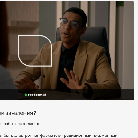
чи заявления?
к, работник должен:
жет быть электронная форма или традиционный письменный