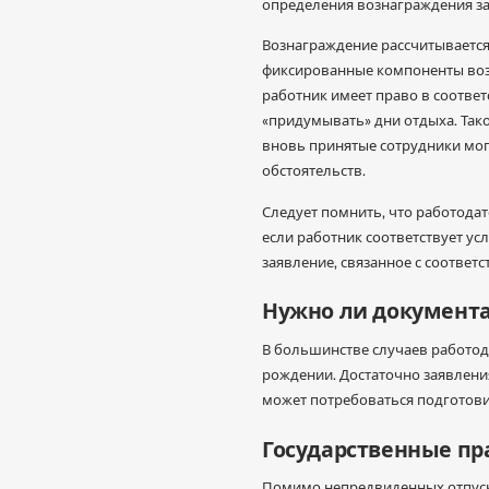
определения вознаграждения за
Вознаграждение рассчитывается 
фиксированные компоненты возн
работник имеет право в соответ
«придумывать» дни отдыха. Так
вновь принятые сотрудники мог
обстоятельств.
Следует помнить, что работодат
если работник соответствует у
заявление, связанное с соотве
Нужно ли документа
В большинстве случаев работода
рождении. Достаточно заявления
может потребоваться подготови
Государственные пра
Помимо непредвиденных отпуск