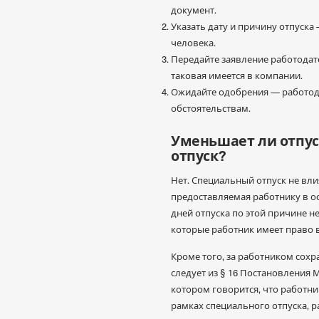
документ.
Указать дату и причину отпуска
человека.
Передайте заявление работодат
таковая имеется в компании.
Ожидайте одобрения — работодат
обстоятельствам.
Уменьшает ли отпус
отпуск?
Нет. Специальный отпуск не вли
предоставляемая работнику в ос
дней отпуска по этой причине н
которые работник имеет право в
Кроме того, за работником сохр
следует из § 16 Постановления М
котором говорится, что работни
рамках специального отпуска, 