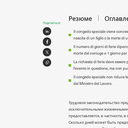
Резюме
Оглавл
Поделиться:
Il congedo speciale viene conces
nascita di un figlio o la morte di
Il numero di giorni di ferie dipen
morte del coniuge e 1 giorno per i
La richiesta di ferie deve essere 
l’evento in questione, ma non può
Il congedo speciale non riduce le
del Ministro del Lavoro.
Трудовое законодательство пред
исключительными жизненными об
предоставляется, в частности, 
Сколько дней может быть предо