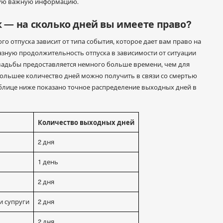
мую важную информацию.
 — на сколько дней вы имеете право?
 отпуска зависит от типа события, которое дает вам право на
азную продолжительность отпуска в зависимости от ситуации
вадьбы предоставляется немного больше времени, чем для
большее количество дней можно получить в связи со смертью
блице ниже показано точное распределение выходных дней в
Количество выходных дней
2 дня
1 день
2 дня
и супруги
2 дня
2 дня