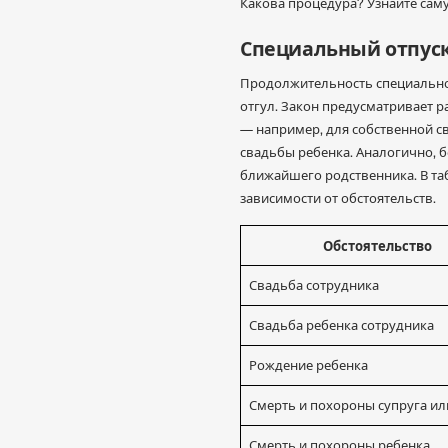
Какова процедура? Узнайте са
Специальный отпуск
Продолжительность специального
отгул. Закон предусматривает р
— например, для собственной с
свадьбы ребенка. Аналогично, 
ближайшего родственника. В та
зависимости от обстоятельств.
Обстоятельство
Свадьба сотрудника
Свадьба ребенка сотрудника
Рождение ребенка
Смерть и похороны супруга ил
Смерть и похороны ребенка