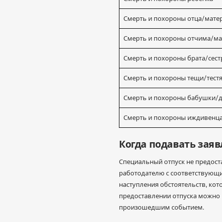
Смерть и похороны отца/мате
Смерть и похороны отчима/ма
Смерть и похороны брата/сес
Смерть и похороны тещи/тест
Смерть и похороны бабушки/
Смерть и похороны иждивенц
Когда подавать зая
Специальный отпуск не предост
работодателю с соответствующи
наступления обстоятельств, ко
предоставлении отпуска можно п
произошедшим событием.