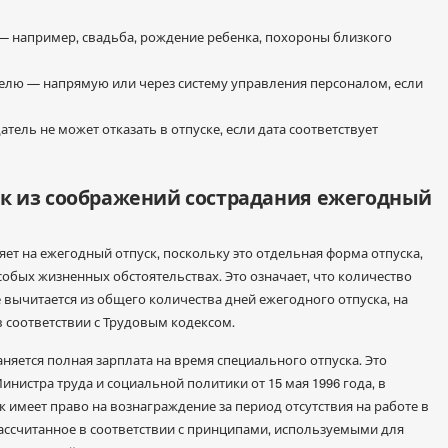
 — например, свадьба, рождение ребенка, похороны близкого
елю — напрямую или через систему управления персоналом, если
ель не может отказать в отпуске, если дата соответствует
к из соображений сострадания ежегодный
яет на ежегодный отпуск, поскольку это отдельная форма отпуска,
обых жизненных обстоятельствах. Это означает, что количество
е вычитается из общего количества дней ежегодного отпуска, на
 соответствии с Трудовым кодексом.
аняется полная зарплата на время специального отпуска. Это
инистра труда и социальной политики от 15 мая 1996 года, в
к имеет право на вознаграждение за период отсутствия на работе в
рассчитанное в соответствии с принципами, используемыми для