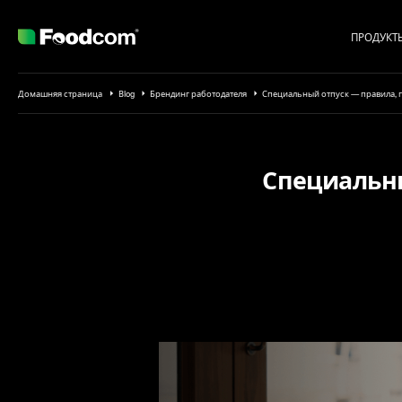
ПРОДУКТ
Przejdź do treści
Домашняя страница
Blog
Брендинг работодателя
Специальный отпуск — правила, 
Специальны