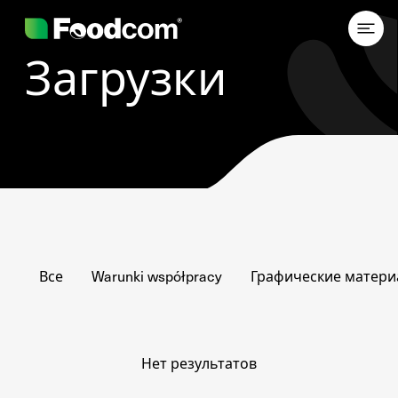
Przejdź do treści
Загрузки
Все
Warunki współpracy
Графические матер
Нет результатов