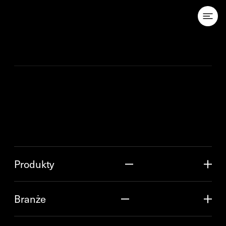
Przejdź do treści
Produkty
Branże