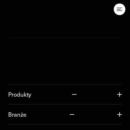
Przejdź do treści
Produkty
Branże