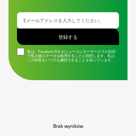
登録する
私は、Foodcom S.A.がニュースレターサービスの目的
で私の個人データを処理することに同意します。私は、
この同意をいつでも撤回できることを知っています。
Brak wyników