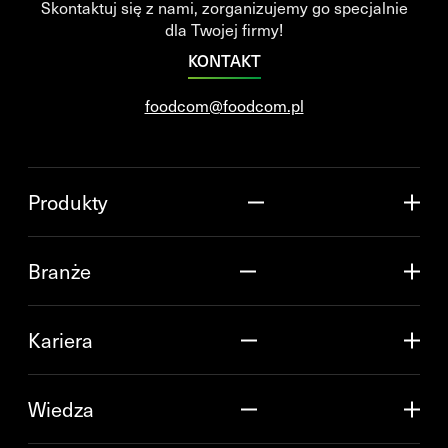
Skontaktuj się z nami, zorganizujemy go specjalnie
dla Twojej firmy!
KONTAKT
foodcom@foodcom.pl
Produkty
Branże
Kariera
Wiedza