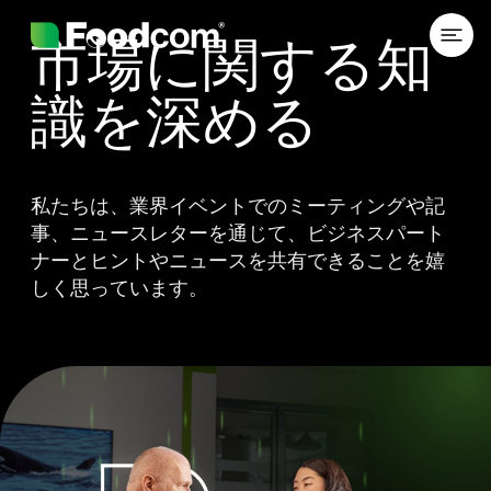
Przejdź do treści
市場に関する知
識を深める
私たちは、業界イベントでのミーティングや記
事、ニュースレターを通じて、ビジネスパート
ナーとヒントやニュースを共有できることを嬉
しく思っています。