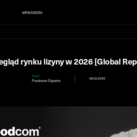
ब्लॉग
KARIERA
egląd rynku lizyny w 2026 [Global Rep
Autor
06.02.2025
Foodcom Experts