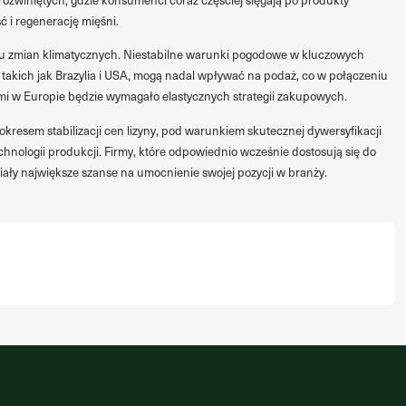
 i regenerację mięśni.
 zmian klimatycznych. Niestabilne warunki pogodowe w kluczowych
akich jak Brazylia i USA, mogą nadal wpływać na podaż, co w połączeniu
i w Europie będzie wymagało elastycznych strategii zakupowych.
resem stabilizacji cen lizyny, pod warunkiem skutecznej dywersyfikacji
chnologii produkcji. Firmy, które odpowiednio wcześnie dostosują się do
ły największe szanse na umocnienie swojej pozycji w branży.